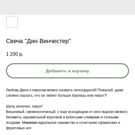
Свеча "Дин Винчестер"
1 200
р.
Добавить в корзину
Любовь Дина к пирогам можно назвать легендарной! Пожалуй, даже
сложно сказать, что он любит больше бургеры или пирог?!
Шучу, конечно, пирог!
Вишневый, свежеиспеченый, с еще исходящим от него жаром свежего
бисквита, карамельной корочкой и взбитыми сливками и сочными
ягодами. Мммммм идеальное лакомство и сочетание гурманских и
фруктовых нот.