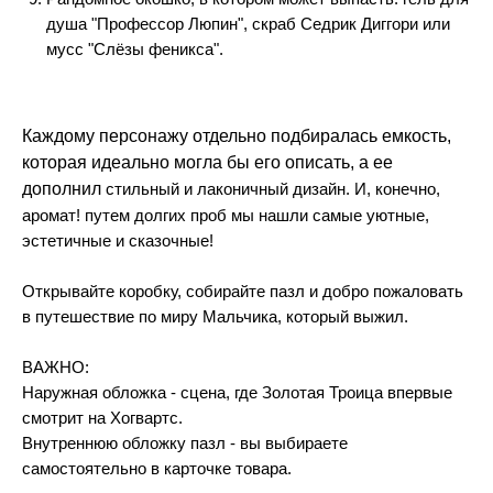
душа "Профессор Люпин", скраб Седрик Диггори или
мусс "Слёзы феникса".
Каждому персонажу отдельно подбиралась емкость,
которая идеально могла бы его описать, а ее
дополнил
стильный и лаконичный дизайн. И, конечно,
аромат! путем долгих проб мы нашли самые уютные,
эстетичные и сказочные!
Открывайте коробку, собирайте пазл и добро пожаловать
в путешествие по миру Мальчика, который выжил.
ВАЖНО:
Наружная обложка - сцена, где Золотая Троица впервые
смотрит на Хогвартс.
Внутреннюю обложку пазл - вы выбираете
самостоятельно в карточке товара.