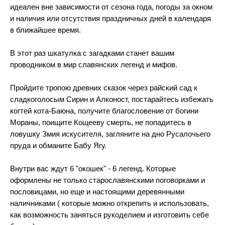
идеален вне зависимости от сезона года, погоды за окном
и наличия или отсутствия праздничных дней в календаря
в ближайшее время.
В этот раз шкатулка с загадками станет вашим
проводником в мир славянских легенд и мифов.
Пройдите тропою древних сказок через райский сад к
сладкоголосым Сирин и Алконост, постарайтесь избежать
когтей кота-Баюна, получите благословение от богини
Мораны, поищите Кощееву смерть, не попадитесь в
ловушку Змия искусителя, загляните на дно Русалочьего
пруда и обманите Бабу Ягу.
Внутри вас ждут 6 "окошек" - 6 легенд. Которые
оформлены не только старославянскими поговорками и
пословицами, но еще и настоящими деревянными
наличниками ( которые можно открепить и использовать,
как возможность заняться рукоделием и изготовить себе