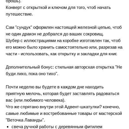
брошь).
Конверт с открыткой и ключом для того, чтоб начать
путешествие.
Сам "сундук" оформлен настоящей железной цепью, чтоб
не один дракон не добрался до ваших сокровищ.
Шубер с иллюстрациями на коробке изготовлен так, чтоб
его можно было хранить самостоятельно или, разрезав на
части - использовать, как открытку и закладки для книг.
Дополнительный бонус: стильная авторская открытка "Не
буди лихо, пока оно тихо".
Почти неделю вы будете в каждом дне находить
приятную мелочь, которая будет заставлять радоваться
вас (или любимого человека).
Что же спрятано внутри этой Адвент-шкатулки? конечно,
самые любимые и востребованные товары от мастерской
"Веточка Лаванды".
свеча ручной работы с деревянным фитилем