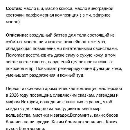
Состав:
масло ши, масло кокоса, масло виноградной
косточки, парфюмерная композиция ( в т.ч. эфирное
масло).
Описание:
воздушный баттер для тела состоящий из
взбитых масел ши и кокоса: нежнейшая текстура,
обладающая повышенными питательными свойствами.
Помогает восстановить даже самую сухую кожу, в том
числе после ожогов, нарушений целостности кожных
покровов и пр. Повышает регенерирующие функции кожи,
уменьшает раздражения и кожный зуд.
Первая и основная ароматическая коллекция мастерской
в 2026 году посвящена славянским сказкам, легендам и
мифам.Истории, сошедшие с книжных страниц, чтоб
создать для каждого их вас удивительный мир
волшебства, мистики и загадок.Вспомнить, каких бесов
боялись наши предки. Каким богам поклонялись. Каких
духов боготворили.